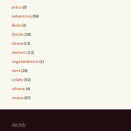
práca
(5)
sebarozvoj
(56)
škola
(3)
šťastie
(28)
strava
(13)
utečenci
(12)
vegetariánstvo
(1)
viera
(28)
vzťahy
(52)
zdravie
(4)
zmena
(67)
Archív