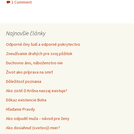
1 Comment
Najnovšie články
Odporné činy ľudí a odporné pokrytectvo
Zneužívanie druhých pre svoj pôžitok
Duchovno áno, náboženstvo nie
Život ako príprava na smrť
Dôležitosť poznania
Ako zistiť či Krišna naozaj existuje?
Dôkaz existencie Boha
Hľadanie Pravdy
Ako odpudiť muža – návod pre ženy
Ako dosiahnuť (svetový) mier?