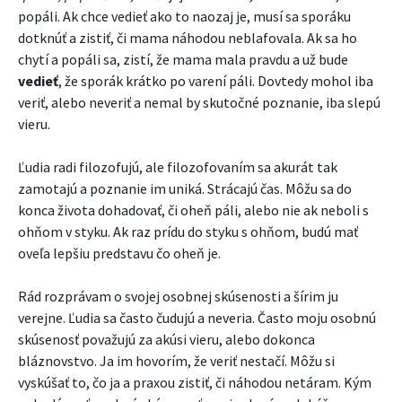
popáli. Ak chce vedieť ako to naozaj je, musí sa sporáku
dotknúť a zistiť, či mama náhodou neblafovala. Ak sa ho
chytí a popáli sa, zistí, že mama mala pravdu a už bude
vedieť
, že sporák krátko po varení páli. Dovtedy mohol iba
veriť, alebo neveriť a nemal by skutočné poznanie, iba slepú
vieru.
Ľudia radi filozofujú, ale filozofovaním sa akurát tak
zamotajú a poznanie im uniká. Strácajú čas. Môžu sa do
konca života dohadovať, či oheň páli, alebo nie ak neboli s
ohňom v styku. Ak raz prídu do styku s ohňom, budú mať
oveľa lepšiu predstavu čo oheň je.
Rád rozprávam o svojej osobnej skúsenosti a šírim ju
verejne. Ľudia sa často čudujú a neveria. Často moju osobnú
skúsenosť považujú za akúsi vieru, alebo dokonca
bláznovstvo. Ja im hovorím, že veriť nestačí. Môžu si
vyskúšať to, čo ja a praxou zistiť, či náhodou netáram. Kým