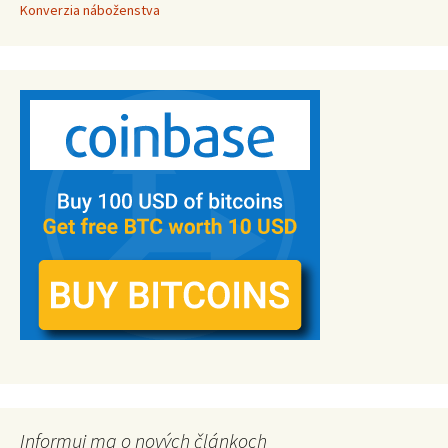
Konverzia náboženstva
Informuj ma o nových článkoch