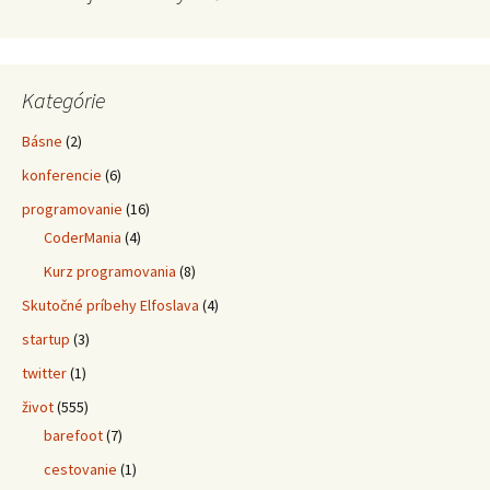
Kategórie
Básne
(2)
konferencie
(6)
programovanie
(16)
CoderMania
(4)
Kurz programovania
(8)
Skutočné príbehy Elfoslava
(4)
startup
(3)
twitter
(1)
život
(555)
barefoot
(7)
cestovanie
(1)