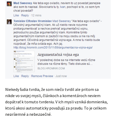
Niekedy ľudia tvrdia, že som niečo tvrdil ale pritom sa
nikde vo svojej mysli, článkoch a komentároch neviem
dopátrať k tomuto tvrdeniu. V ich mysli vzniká domnienka,
ktorú akosi automaticky považujú za pravdu. To je celkom
nepríjemné a nebezpečné.