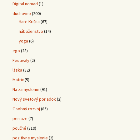
Digital nomad
(1)
duchovno
(200)
Hare Krišna
(67)
náboženstvo
(14)
yoga
(6)
ego
(23)
Festivaly
(2)
láska
(32)
Matrix
(5)
Na zamyslenie
(91)
Nový svetový poriadok
(2)
Osobný rozvoj
(85)
peniaze
(7)
poučné
(319)
pozitívne myslenie
(2)