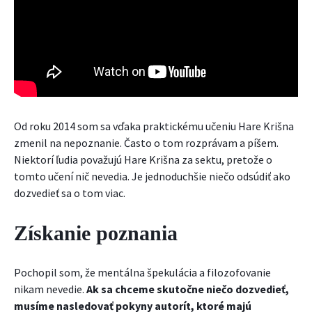
Od roku 2014 som sa vďaka praktickému učeniu Hare Krišna
zmenil na nepoznanie. Často o tom rozprávam a píšem.
Niektorí ľudia považujú Hare Krišna za sektu, pretože o
tomto učení nič nevedia. Je jednoduchšie niečo odsúdiť ako
dozvedieť sa o tom viac.
Získanie poznania
Pochopil som, že mentálna špekulácia a filozofovanie
nikam nevedie.
Ak sa chceme skutočne niečo dozvedieť,
musíme nasledovať pokyny autorít, ktoré majú