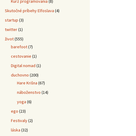
Kurz programovania
(8)
Skutočné príbehy Elfoslava
(4)
startup
(3)
twitter
(1)
život
(555)
barefoot
(7)
cestovanie
(1)
Digital nomad
(1)
duchovno
(200)
Hare Krišna
(67)
náboženstvo
(14)
yoga
(6)
ego
(23)
Festivaly
(2)
láska
(32)