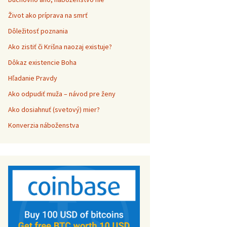
Život ako príprava na smrť
Dôležitosť poznania
Ako zistiť či Krišna naozaj existuje?
Dôkaz existencie Boha
Hľadanie Pravdy
Ako odpudiť muža – návod pre ženy
Ako dosiahnuť (svetový) mier?
Konverzia náboženstva