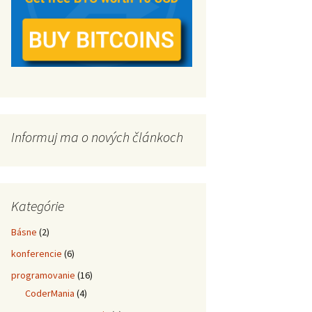
Informuj ma o nových článkoch
Kategórie
Básne
(2)
konferencie
(6)
programovanie
(16)
CoderMania
(4)