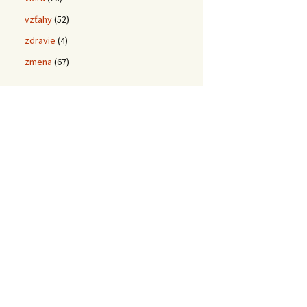
vzťahy
(52)
zdravie
(4)
zmena
(67)