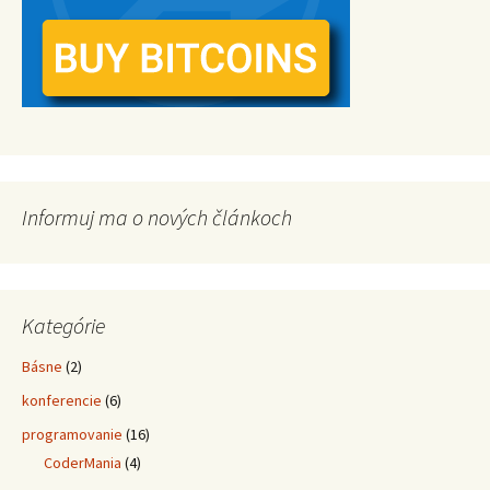
Informuj ma o nových článkoch
Kategórie
Básne
(2)
konferencie
(6)
programovanie
(16)
CoderMania
(4)