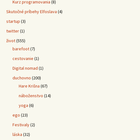
Kurz programovania
(8)
Skutočné príbehy Elfoslava
(4)
startup
(3)
twitter
(1)
život
(555)
barefoot
(7)
cestovanie
(1)
Digital nomad
(1)
duchovno
(200)
Hare Krišna
(67)
náboženstvo
(14)
yoga
(6)
ego
(23)
Festivaly
(2)
láska
(32)