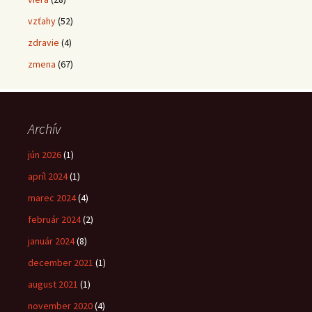
vzťahy
(52)
zdravie
(4)
zmena
(67)
Archív
jún 2026
(1)
apríl 2024
(1)
marec 2024
(4)
február 2024
(2)
január 2024
(8)
december 2021
(1)
august 2021
(1)
november 2020
(4)