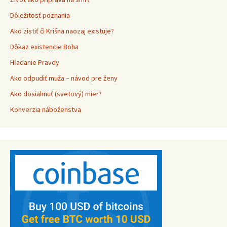
Dôležitosť poznania
Ako zistiť či Krišna naozaj existuje?
Dôkaz existencie Boha
Hľadanie Pravdy
Ako odpudiť muža – návod pre ženy
Ako dosiahnuť (svetový) mier?
Konverzia náboženstva