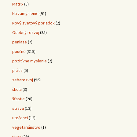
Matrix
(5)
Na zamyslenie
(91)
Nový svetový poriadok
(2)
Osobný rozvoj
(85)
peniaze
(7)
poučné
(319)
pozitívne myslenie
(2)
práca
(5)
sebarozvoj
(56)
škola
(3)
šťastie
(28)
strava
(13)
utečenci
(12)
vegetariánstvo
(1)
viera
(28)