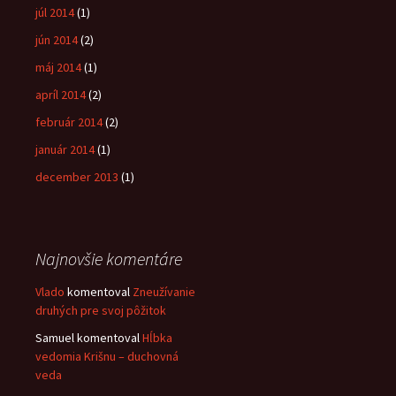
júl 2014
(1)
jún 2014
(2)
máj 2014
(1)
apríl 2014
(2)
február 2014
(2)
január 2014
(1)
december 2013
(1)
Najnovšie komentáre
Vlado
komentoval
Zneužívanie
druhých pre svoj pôžitok
Samuel
komentoval
Hĺbka
vedomia Krišnu – duchovná
veda