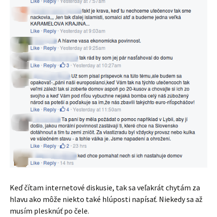
Keď čítam internetové diskusie, tak sa veľakrát chytám za
hlavu ako môže niekto také hlúposti napísať. Niekedy sa až
musím plesknúť po čele.