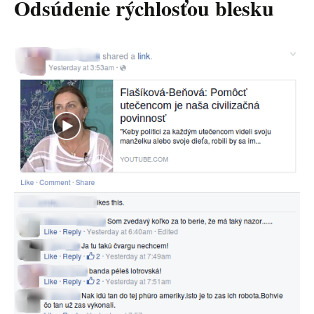
Odsúdenie rýchlosťou blesku