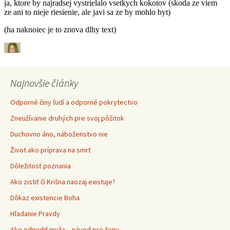
Najnovšie články
Odporné činy ľudí a odporné pokrytectvo
Zneužívanie druhých pre svoj pôžitok
Duchovno áno, náboženstvo nie
Život ako príprava na smrť
Dôležitosť poznania
Ako zistiť či Krišna naozaj existuje?
Dôkaz existencie Boha
Hľadanie Pravdy
Ako odpudiť muža – návod pre ženy