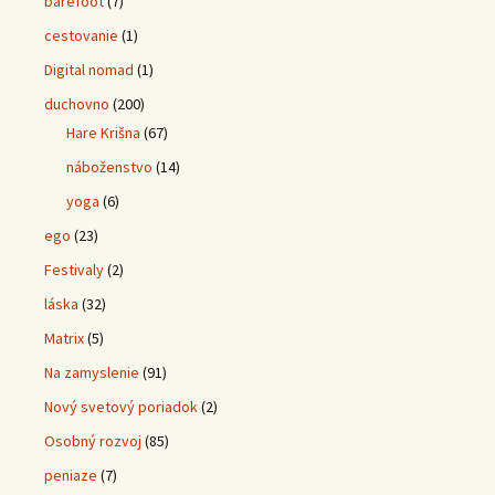
barefoot
(7)
cestovanie
(1)
Digital nomad
(1)
duchovno
(200)
Hare Krišna
(67)
náboženstvo
(14)
yoga
(6)
ego
(23)
Festivaly
(2)
láska
(32)
Matrix
(5)
Na zamyslenie
(91)
Nový svetový poriadok
(2)
Osobný rozvoj
(85)
peniaze
(7)