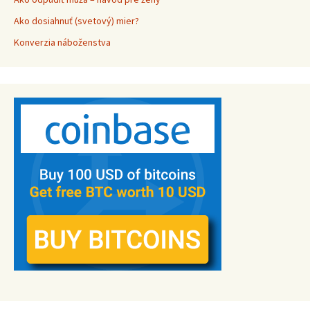
Ako dosiahnuť (svetový) mier?
Konverzia náboženstva