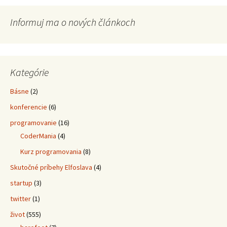
Informuj ma o nových článkoch
Kategórie
Básne
(2)
konferencie
(6)
programovanie
(16)
CoderMania
(4)
Kurz programovania
(8)
Skutočné príbehy Elfoslava
(4)
startup
(3)
twitter
(1)
život
(555)