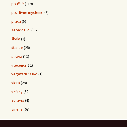
poučné
(319)
pozitívne myslenie
(2)
práca
(5)
sebarozvoj
(56)
škola
(3)
šťastie
(28)
strava
(13)
utečenci
(12)
vegetariánstvo
(1)
viera
(28)
vzťahy
(52)
zdravie
(4)
zmena
(67)