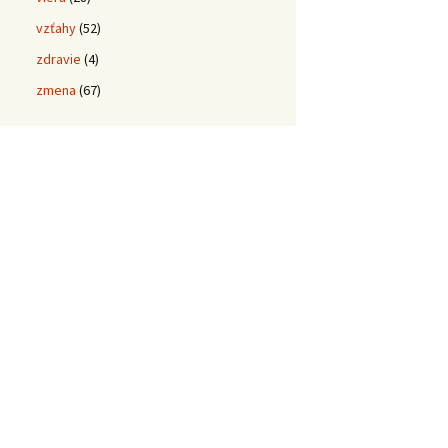
vzťahy
(52)
zdravie
(4)
zmena
(67)