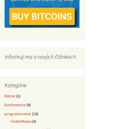
Informuj ma o nových článkoch
Kategórie
Básne
(2)
konferencie
(6)
programovanie
(16)
CoderMania
(4)