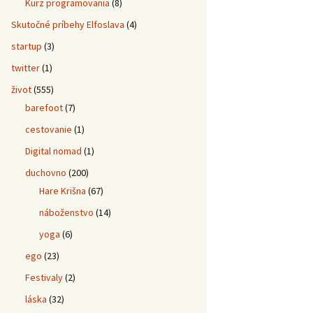
Kurz programovania
(8)
Skutočné príbehy Elfoslava
(4)
startup
(3)
twitter
(1)
život
(555)
barefoot
(7)
cestovanie
(1)
Digital nomad
(1)
duchovno
(200)
Hare Krišna
(67)
náboženstvo
(14)
yoga
(6)
ego
(23)
Festivaly
(2)
láska
(32)