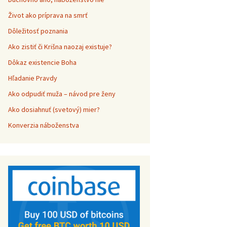
Život ako príprava na smrť
Dôležitosť poznania
Ako zistiť či Krišna naozaj existuje?
Dôkaz existencie Boha
Hľadanie Pravdy
Ako odpudiť muža – návod pre ženy
Ako dosiahnuť (svetový) mier?
Konverzia náboženstva