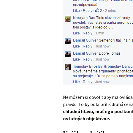
Nemôžem si dovoliť aby ma ovládal
pravdu. To by bola príliš drahá cen
chladnú hlavu, mať ego pod kon
ostatných objektívne.