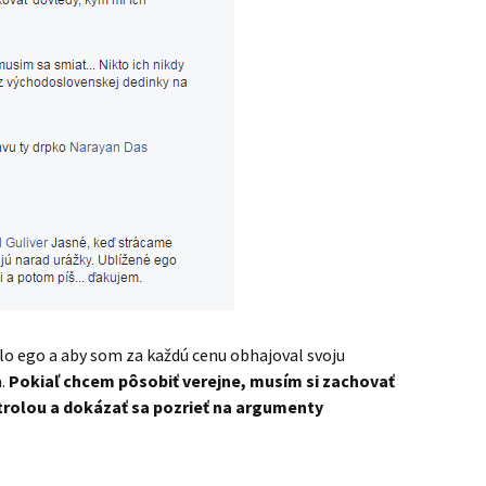
o ego a aby som za každú cenu obhajoval svoju
a.
Pokiaľ chcem pôsobiť verejne, musím si zachovať
trolou a dokázať sa pozrieť na argumenty